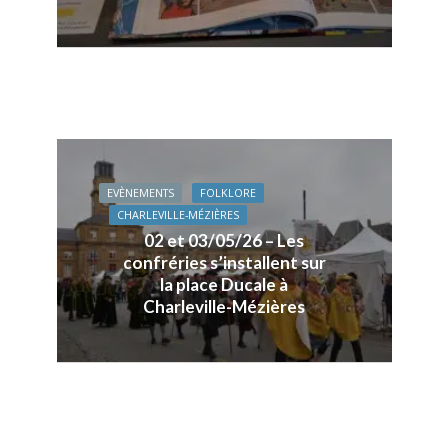
EVÈNEMENTS
FOLKLORE
CHARLEVILLE-MÉZIÈRES
02 et 03/05/26 – Les
confréries s’installent sur
la place Ducale à
Charleville-Mézières