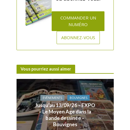
COMMANDER UN
NUMÉRO
ABONNEZ-VOUS
Vous pourriez aussi aimer
EVÈNEMENTS
BOUVIGNES
Jusqu’au 13/09/26 – EXPO
– Le Moyen Age dans la
bande dessinée –
Bouvignes