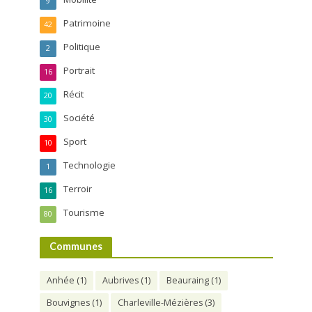
9
Patrimoine
42
Politique
2
Portrait
16
Récit
20
Société
30
Sport
10
Technologie
1
Terroir
16
Tourisme
80
Communes
Anhée
(1)
Aubrives
(1)
Beauraing
(1)
Bouvignes
(1)
Charleville-Mézières
(3)