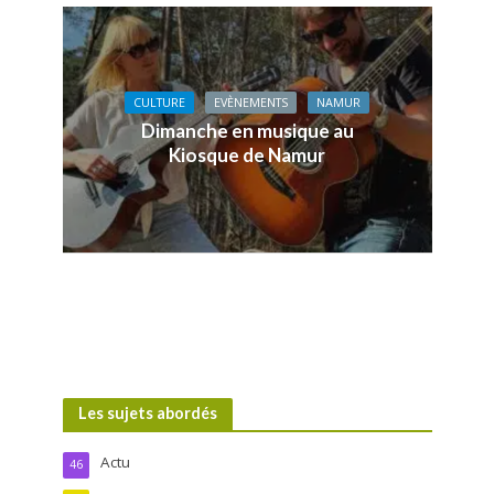
CULTURE
EVÈNEMENTS
NAMUR
Dimanche en musique au
Kiosque de Namur
Les sujets abordés
Actu
46