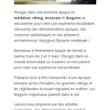
Plongez dans une aventure épique où
médiéval
,
viking
,
écossais
et
dragons
se
rencontrent pour créer une expérience inoubliable.
Découvrez des démonstrations épiques, des
costumes authentiques et une ambiance
enchanteresse. Rejoignez l’épopée médiévale !
Bienvenue à l’événement épique de l’année à
Namur Expo les 2 et 3 mars ! Plongez dans un
monde ensorcelant où 4 univers se rencontrent
pour créer une expérience extraordinaire.
Préparez-vous à être transportés à une époque
lointaine où les chevaliers, les guerriers vikings et
les Highlanders écossais régnaient en maîtres. Les
dragons majestueux planent dans le ciel.
Laissez-vous emporter par des activités
captivantes, des démonstrations de combat