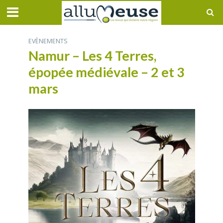
EVÈNEMENTS
Namur – Les 4 Terres,
épopée médiévale – 2 et 3
mars