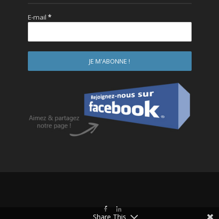
E-mail
*
Share This