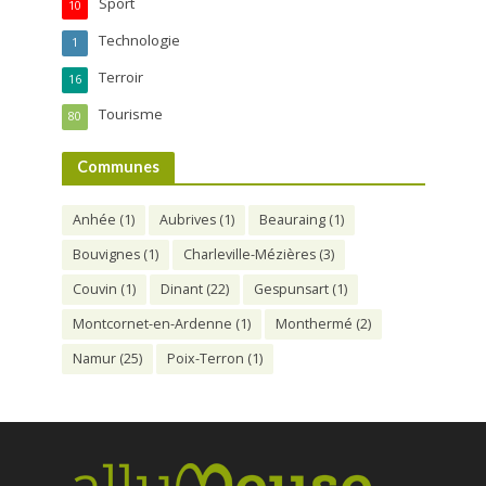
Sport
10
Technologie
1
Terroir
16
Tourisme
80
Communes
Anhée
(1)
Aubrives
(1)
Beauraing
(1)
Bouvignes
(1)
Charleville-Mézières
(3)
Couvin
(1)
Dinant
(22)
Gespunsart
(1)
Montcornet-en-Ardenne
(1)
Monthermé
(2)
Namur
(25)
Poix-Terron
(1)