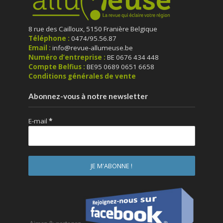
8 rue des Cailloux, 5150 Franière Belgique
Téléphone :
0474/95.56.87
Email :
info@revue-allumeuse.be
Numéro d’entreprise :
BE 0676 434 448
Compte Belfius :
BE95 0689 0651 6658
Conditions générales de vente
Abonnez-vous à notre newsletter
E-mail
*