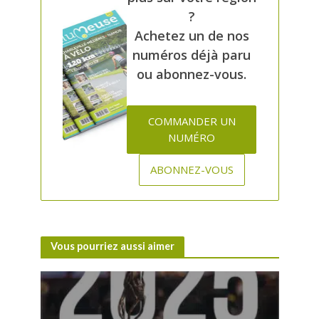
?
Achetez un de nos
numéros déjà paru
ou abonnez-vous.
COMMANDER UN
NUMÉRO
ABONNEZ-VOUS
Vous pourriez aussi aimer