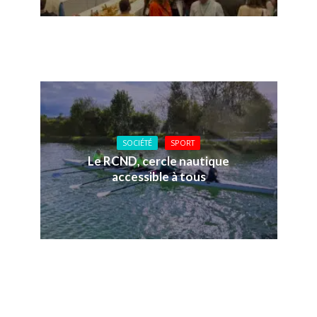
SOCIÉTÉ
SPORT
Le RCND, cercle nautique
accessible à tous