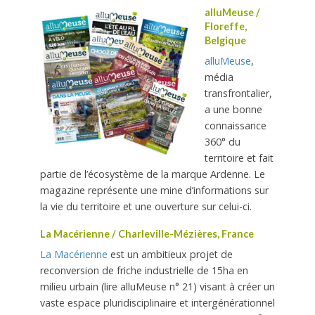
alluMeuse /
Floreffe,
Belgique
alluMeuse
,
média
transfrontalier,
a
une bonne
connaissance
360° du
territoire et fait
partie de l’écosystème de la marque Ardenne. Le
magazine représente une mine
d’informations sur
la vie du territoire et une ouverture sur celui-ci.
La Macérienne /
Charleville-Mézières, France
La Macérienne
est un ambitieux
projet de
reconversion de friche
industrielle de 15ha en
milieu
urbain (lire
alluMeuse
n° 21) visant
à créer un
vaste espace pluridisciplinaire et intergénérationnel