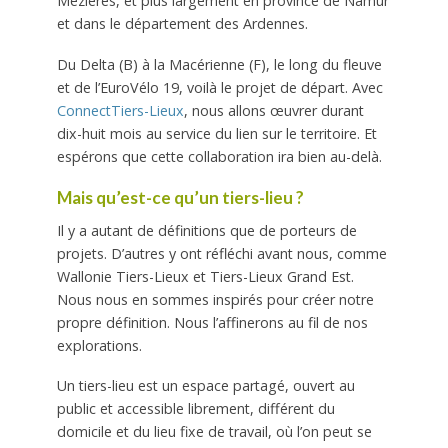
Mézières, et plus largement en
province de Namur
et dans le département des Ardennes.
Du Delta (B) à la Macérienne (F), le long du fleuve
et de l’
EuroVélo 19
, voilà le projet de départ.
Avec
ConnectTiers-Lieux
, nous allons œuvrer durant
dix-huit mois au service du lien sur le territoire. Et
espérons que cette collaboration ira bien au-delà.
Mais qu’est-ce qu’un tiers-lieu ?
Il y a autant de définitions que de porteurs de
projets. D’autres y ont réfléchi avant nous,
comme
Wallonie Tiers-Lieux et Tiers-Lieux Grand Est
.
Nous nous en sommes inspirés pour
créer notre
propre définition. Nous l’affinerons au fil de nos
explorations.
Un tiers-lieu est un espace partagé, ouvert au
public et accessible librement, différent du
domicile et du lieu fixe de travail, où l’on peut se