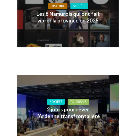
HISTOIRE
SOCIÉTÉ
Les 8 Namurois qui ont fait
vibrer la province en 2025
SOCIÉTÉ
TOURISME
2 jours pour rêver
l’Ardenne transfrontalière