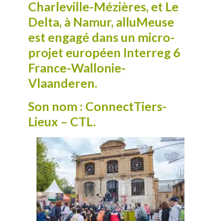
Charleville-Mézières, et Le
Delta, à Namur, a
lluMeuse
est engagé dans
un micro-
projet
européen Interreg 6
France-Wallonie-
Vlaanderen.
Son nom : ConnectTiers-
Lieux – CTL.