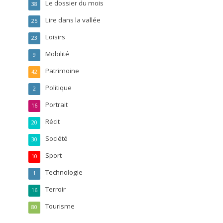
Le dossier du mois
38
Lire dans la vallée
25
Loisirs
23
Mobilité
9
Patrimoine
42
Politique
2
Portrait
16
Récit
20
Société
30
Sport
10
Technologie
1
Terroir
16
Tourisme
80