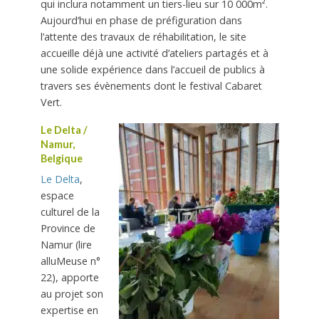
qui inclura notamment un tiers-lieu sur 10 000m².
Aujourd’hui
en phase de préfiguration dans
l’attente des travaux de réhabilitation, le site
accueille déjà une
activité d’ateliers partagés et à
une
solide expérience dans l’accueil de
publics à
travers ses évènements
dont le festival Cabaret
Vert.
Le Delta /
Namur,
Belgique
Le Delta
,
espace
culturel de la
Province de
Namur (lire
alluMeuse
n°
22), apporte
au projet
son
expertise en