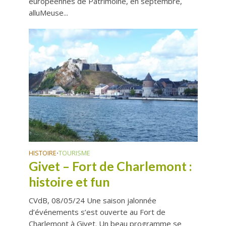
européennes de Patrimoine, en septembre,
alluMeuse...
HISTOIRE
TOURISME
•
Givet – Fort de Charlemont :
histoire et fun
CVdB, 08/05/24 Une saison jalonnée
d’événements s’est ouverte au Fort de
Charlemont à Givet. Un beau programme se