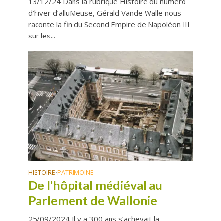
13/12/24 Dans la rubrique Histoire du numéro
d’hiver d’alluMeuse, Gérald Vande Walle nous
raconte la fin du Second Empire de Napoléon III
sur les...
HISTOIRE
PATRIMOINE
•
De l’hôpital médiéval au
Parlement de Wallonie
25/09/2024 Il y a 300 ans s’achevait la