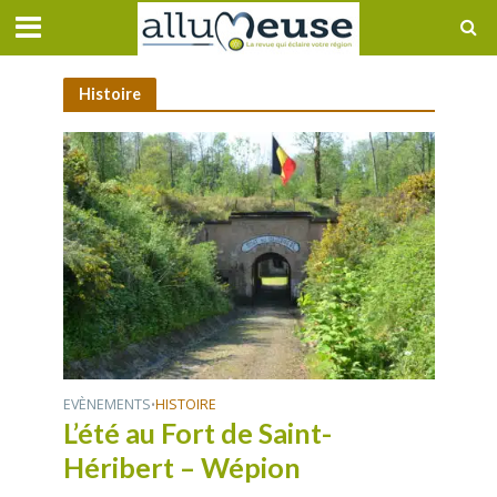
Histoire
EVÈNEMENTS
HISTOIRE
•
L’été au Fort de Saint-
Héribert – Wépion